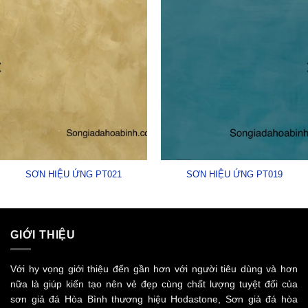
SƠN HIỆU ỨNG PT021
SƠN HIỆU ỨNG PT019
GIỚI THIỆU
Với hy vọng giới thiệu đến gần hơn với người tiêu dùng và hơn
nữa là giúp kiến tạo nên vẻ đẹp cùng chất lượng tuyệt đối của
sơn giả đá Hòa Bình thương hiệu Hodastone, Sơn giả đá hòa