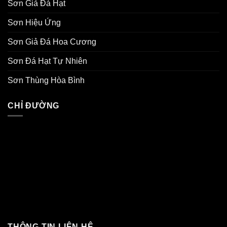
Sơn Giả Đá Hạt
Sơn Hiệu Ứng
Sơn Giả Đá Hoa Cương
Sơn Đá Hạt Tự Nhiên
Sơn Thùng Hòa Bình
CHỈ ĐƯỜNG
THÔNG TIN LIÊN HỆ