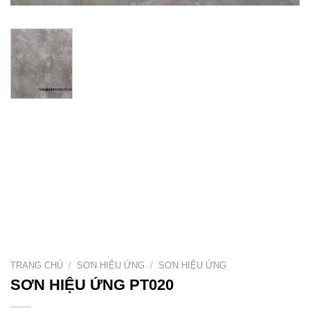
TRANG CHỦ
/
SƠN HIỆU ỨNG
/
SƠN HIỆU ỨNG
SƠN HIỆU ỨNG PT020