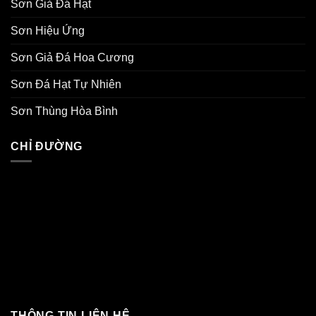
Sơn Giả Đá Hạt
Sơn Hiệu Ứng
Sơn Giả Đá Hoa Cương
Sơn Đá Hạt Tự Nhiên
Sơn Thùng Hòa Bình
CHỈ ĐƯỜNG
THÔNG TIN LIÊN HỆ