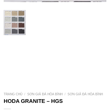
TRANG CHỦ
/
SƠN GIẢ ĐÁ HÒA BÌNH
/
SƠN GIẢ ĐÁ HÒA BÌNH
HODA GRANITE – HGS