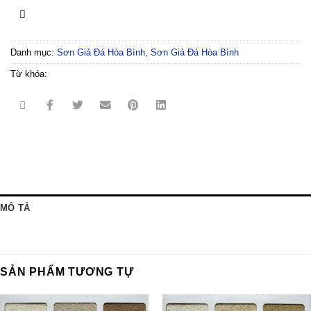
Danh mục:
Sơn Giả Đá Hòa Bình,
Sơn Giả Đá Hòa Bình
Từ khóa:
MÔ TẢ
SẢN PHẨM TƯƠNG TỰ