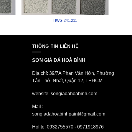
HWG 241.211
THÔNG TIN LIÊN HỆ
SƠN GIẢ ĐÁ HOÀ BÌNH
Địa chỉ: 39/7A Phan Văn Hớn, Phường
Tân Thới Nhất, Quận 12, TPHCM
website: songiadahoabinh.com
Mail :
songiadahoabinhpaint@gmail.com
Holite: 0932755570 - 0971918976