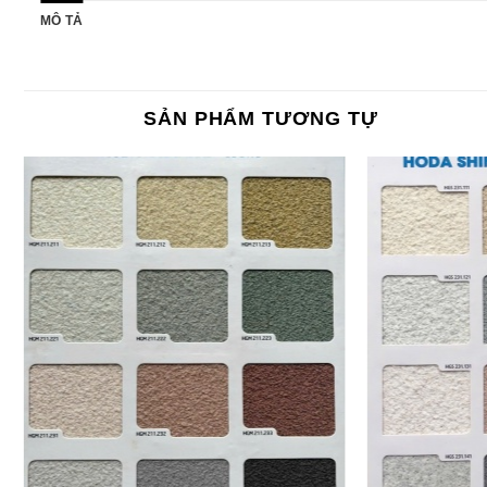
MÔ TẢ
SẢN PHẨM TƯƠNG TỰ