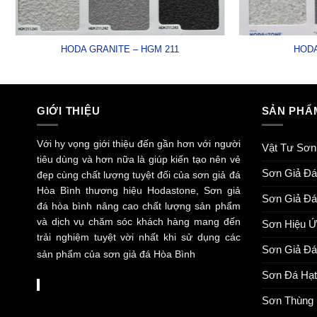
HODA GRANITE – HGM 211
HODA
GIỚI THIỆU
SẢN PHẨ
Với hy vọng giới thiệu đến gần hơn với người
Vật Tư Sơn
tiêu dùng và hơn nữa là giúp kiến tạo nên vẻ
Sơn Giả Đá
đẹp cùng chất lượng tuyệt đối của sơn giả đá
Hòa Bình thương hiệu Hodastone, Sơn giả
Sơn Giả Đá
đá hòa bình nâng cao chất lượng sản phẩm
và dịch vụ chăm sóc khách hàng mang đến
Sơn Hiệu 
trải nghiệm tuyệt vời nhất khi sử dụng các
Sơn Giả Đ
sản phẩm của sơn giả đá Hòa Bình
Sơn Đá Hạt
Sơn Thùng 